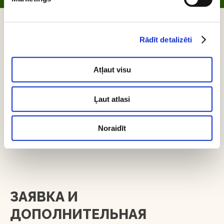
Rādīt detalizēti
Atļaut visu
Ļaut atlasi
Noraidīt
ЗАЯВКА И
ДОПОЛНИТЕЛЬНАЯ