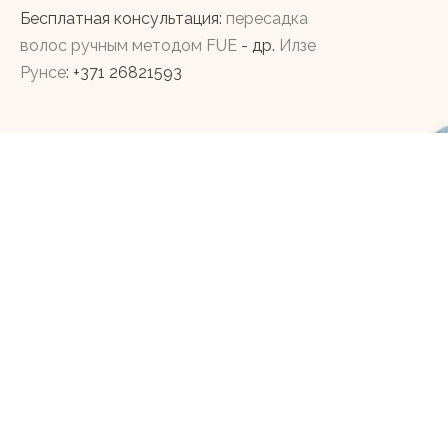
Бесплатная консультация:
пересадка
волос ручным методом FUE
- др.
Илзе
Рунсе
: +371 26821593