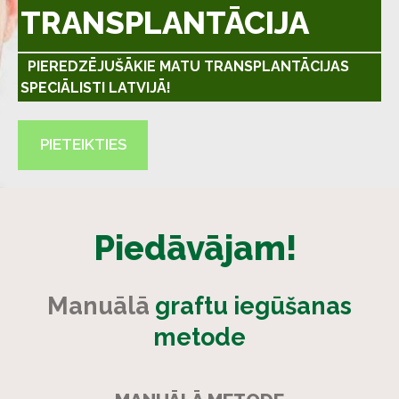
TRANSPLANTĀCIJA
PIEREDZĒJUŠĀKIE MATU TRANSPLANTĀCIJAS
SPECIĀLISTI LATVIJĀ!
​PIETEIKTIES​
Piedāvājam!
Manuālā
graftu iegūšanas
metode