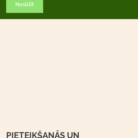
PIETEIKŠANĀS UN