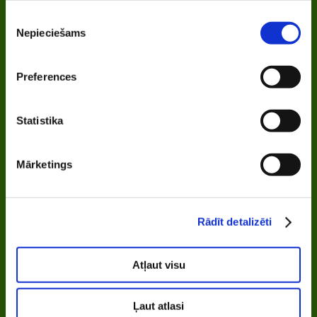
Piekrišanas
Nepieciešams
izvēle
Preferences
Statistika
Mārketings
Rādīt detalizēti
Atļaut visu
Ļaut atlasi