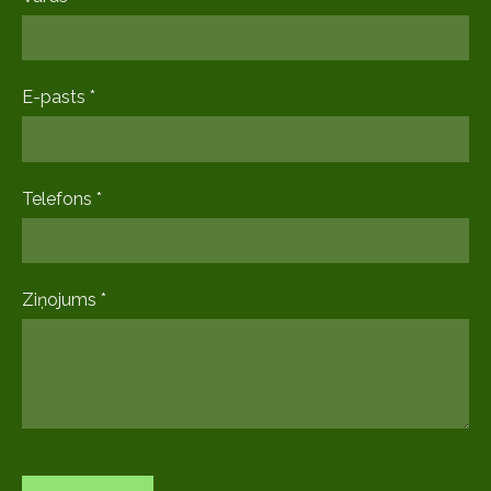
E-pasts
*
Telefons
*
Ziņojums
*