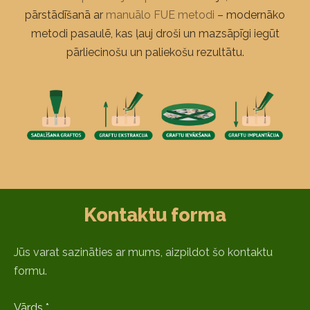
pārstādīšanā ar
manuālo FUE metodi
– modernāko
metodi pasaulē, kas ļauj droši un mazsāpīgi iegūt
pārliecinošu un paliekošu rezultātu.
Kontaktu forma
Jūs varat sazināties ar mums, aizpildot šo kontaktu
formu.
Vārds
*