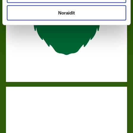
Noraidīt