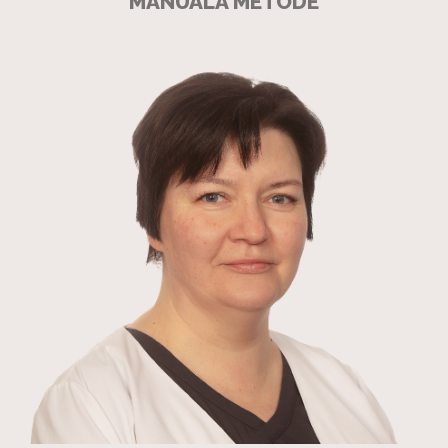
MANUĀLĀ METODE